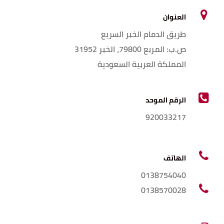
العنوان
طريق الدمام الخبر السريع
ص.ب: المربع 79800، الخبر 31952
المملكة العربية السعودية
الرقم الموحد
920033217
الهاتف
0138754040
0138570028