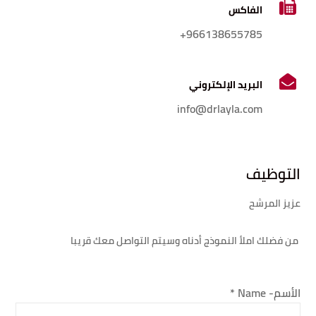
الفاكس
966138655785+
البريد الإلكتروني
info@drlayla.com
التوظيف
عزيز المرشح
من فضلك املأ النموذج أدناه وسيتم التواصل معك قريبا
الأسم- Name
*