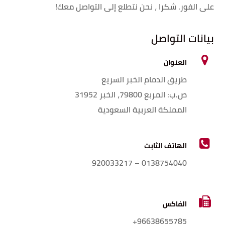
على الفور. شكرا ، نحن نتطلع إلى التواصل معك!
بيانات التواصل
العنوان
طريق الدمام الخبر السريع
ص.ب: المربع 79800، الخبر 31952
المملكة العربية السعودية
الهاتف الثابت
0138754040 – 920033217
الفاكس
96638655785+